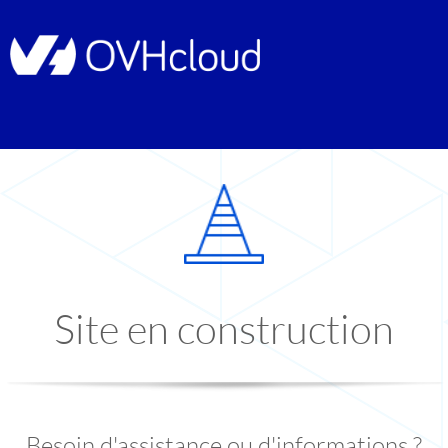
Site en construction
Besoin d'assistance ou d'informations ?